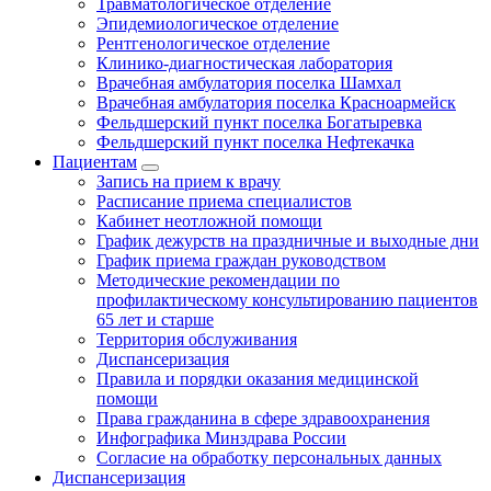
Травматологическое отделение
Эпидемиологическое отделение
Рентгенологическое отделение
Клинико-диагностическая лаборатория
Врачебная амбулатория поселка Шамхал
Врачебная амбулатория поселка Красноармейск
Фельдшерский пункт поселка Богатыревка
Фельдшерский пункт поселка Нефтекачка
Пациентам
Запись на прием к врачу
Расписание приема специалистов
Кабинет неотложной помощи
График дежурств на праздничные и выходные дни
График приема граждан руководством
Методические рекомендации по
профилактическому консультированию пациентов
65 лет и старше
Территория обслуживания
Диспансеризация
Правила и порядки оказания медицинской
помощи
Права гражданина в сфере здравоохранения
Инфографика Минздрава России
Согласие на обработку персональных данных
Диспансеризация