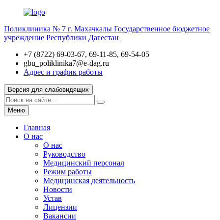
Поликлиника № 7 г. Махачкалы
Государственное бюджетное
учреждение Республики Дагестан
+7 (8722) 69-03-67, 69-11-85, 69-54-05
gbu_poliklinika7@e-dag.ru
Адрес и график работы
Версия для слабовидящих
Меню
Главная
О нас
О нас
Руководство
Медицинский персонал
Режим работы
Медицинская деятельность
Новости
Устав
Лицензии
Вакансии