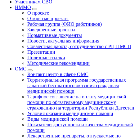
Участникам СВО
НММО
О проекте
Открытые проекты
Рабочая группа (ФИО работников)
Завершенные проекты
Нормативные документы
Новости, актуальная информация
Совместная работа, сотрудничество с РЦ ПМСП
Презентации
Полезные ссылки
Методические рекомендации
ОМС
Контакт-центр в сфере ОМС
Территориальная программа государственных
гарантий бесплатного оказания гражданам
медицинской помощи
Тарифное соглашение на оплату медицинской
помощи по обязательному медицинскому
страхованию на территории Республики Дагестан
Условия оказания медицинской помощи
Виды медицинской помощи
Показатели доступности и качества медицинской
помощи
Лекарственные препараты, отпускаемые по