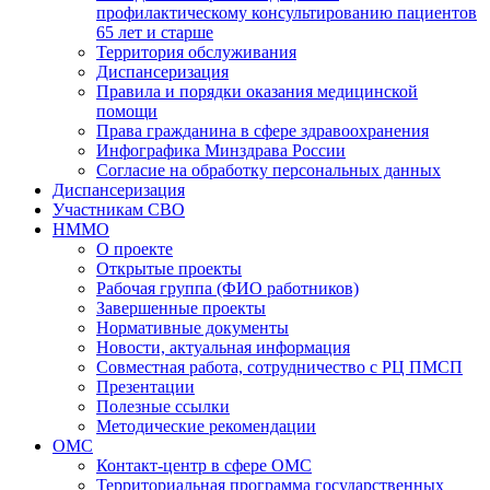
профилактическому консультированию пациентов
65 лет и старше
Территория обслуживания
Диспансеризация
Правила и порядки оказания медицинской
помощи
Права гражданина в сфере здравоохранения
Инфографика Минздрава России
Согласие на обработку персональных данных
Диспансеризация
Участникам СВО
НММО
О проекте
Открытые проекты
Рабочая группа (ФИО работников)
Завершенные проекты
Нормативные документы
Новости, актуальная информация
Совместная работа, сотрудничество с РЦ ПМСП
Презентации
Полезные ссылки
Методические рекомендации
ОМС
Контакт-центр в сфере ОМС
Территориальная программа государственных