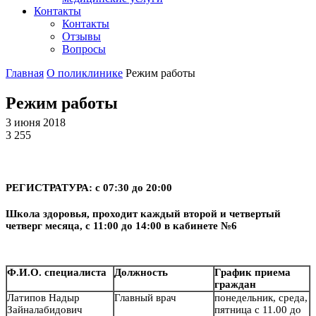
Контакты
Контакты
Отзывы
Вопросы
Главная
О поликлинике
Режим работы
Режим работы
3 июня 2018
3 255
РЕГИСТРАТУРА: с 07:30 до 20:00
Школа здоровья, проходит каждый второй и четвертый
четверг месяца, с 11:00 до 14:00 в кабинете №6
Ф.И.О. специалиста
Должность
График приема
граждан
Латипов Надыр
Главный врач
понедельник, среда,
Зайналабидович
пятница с 11.00 до