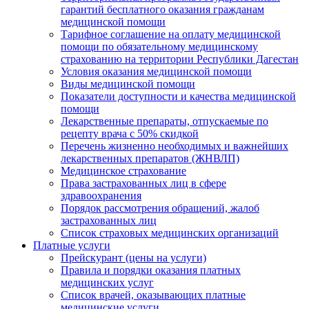
гарантий бесплатного оказания гражданам
медицинской помощи
Тарифное соглашение на оплату медицинской
помощи по обязательному медицинскому
страхованию на территории Республики Дагестан
Условия оказания медицинской помощи
Виды медицинской помощи
Показатели доступности и качества медицинской
помощи
Лекарственные препараты, отпускаемые по
рецепту врача с 50% скидкой
Перечень жизненно необходимых и важнейших
лекарственных препаратов (ЖНВЛП)
Медицинское страхование
Права застрахованных лиц в сфере
здравоохранения
Порядок рассмотрения обращений, жалоб
застрахованных лиц
Список страховых медицинских организаций
Платные услуги
Прейскурант (цены на услуги)
Правила и порядки оказания платных
медицинских услуг
Список врачей, оказывающих платные
медицинские услуги