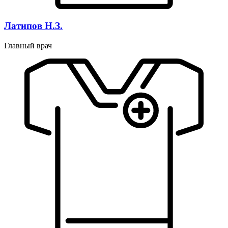
Латипов Н.З.
Главный врач