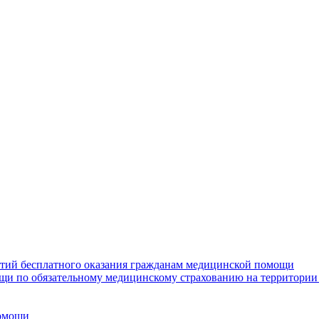
нтий бесплатного оказания гражданам медицинской помощи
щи по обязательному медицинскому страхованию на территории
помощи