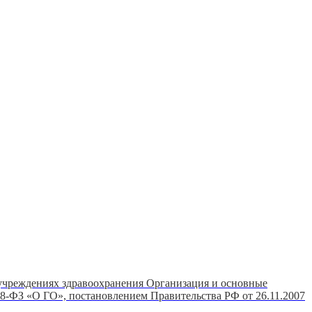
 учреждениях здравоохранения Организация и основные
28-ФЗ «О ГО», постановлением Правительства РФ от 26.11.2007