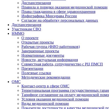
Диспансеризация
Правила и порядки оказания медицинской помощи
Права гражданина в сфере здравоохранения
Инфографика Минздрава России
Согласие на обработку персональных данных
Диспансеризация
Участникам СВО
НММО
О проекте
Открытые проекты
Рабочая группа (ФИО работников)
Завершенные проекты
Нормативные документы
Новости, актуальная информация
Совместная работа, сотрудничество с РЦ ПМСП
Презентации
Полезные ссылки
Методические рекомендации
ОМС
Контакт-центр в сфере ОМС
Территориальная программа государственных гара
Тарифное соглашение на оплату медицинской помо
Условия оказания медицинской помощи
Виды медицинской помощи
Показатели доступности и качества медицинской 