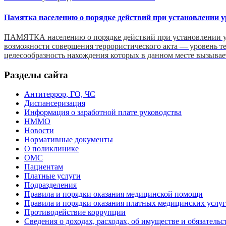
Памятка населению о порядке действий при установлении у
ПАМЯТКА населению о порядке действий при установлении ур
возможности совершения террористического акта — уровень т
целесообразность нахождения которых в данном месте вызыва
Разделы сайта
Антитеррор, ГО, ЧС
Диспансеризация
Информация о заработной плате руководства
НММО
Новости
Нормативные документы
О поликлинике
ОМС
Пациентам
Платные услуги
Подразделения
Правила и порядки оказания медицинской помощи
Правила и порядки оказания платных медицинских услуг
Противодействие коррупции
Сведения о доходах, расходах, об имуществе и обязатель