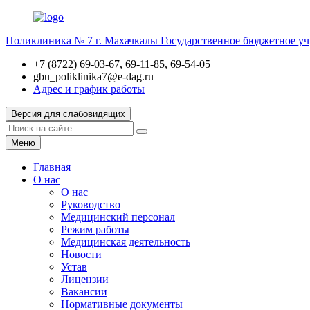
Поликлиника № 7 г. Махачкалы
Государственное бюджетное у
+7 (8722) 69-03-67, 69-11-85, 69-54-05
gbu_poliklinika7@e-dag.ru
Адрес и график работы
Версия для слабовидящих
Меню
Главная
О нас
О нас
Руководство
Медицинский персонал
Режим работы
Медицинская деятельность
Новости
Устав
Лицензии
Вакансии
Нормативные документы