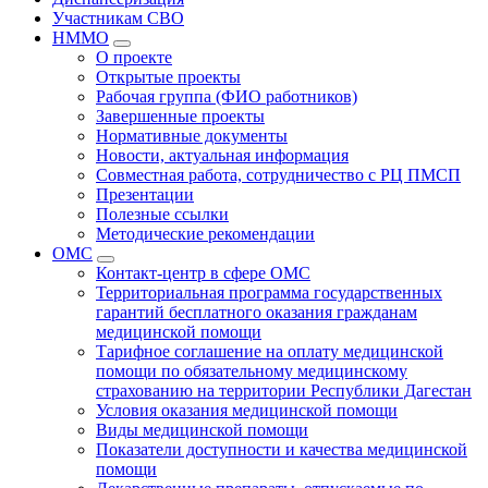
Участникам СВО
НММО
О проекте
Открытые проекты
Рабочая группа (ФИО работников)
Завершенные проекты
Нормативные документы
Новости, актуальная информация
Совместная работа, сотрудничество с РЦ ПМСП
Презентации
Полезные ссылки
Методические рекомендации
ОМС
Контакт-центр в сфере ОМС
Территориальная программа государственных
гарантий бесплатного оказания гражданам
медицинской помощи
Тарифное соглашение на оплату медицинской
помощи по обязательному медицинскому
страхованию на территории Республики Дагестан
Условия оказания медицинской помощи
Виды медицинской помощи
Показатели доступности и качества медицинской
помощи