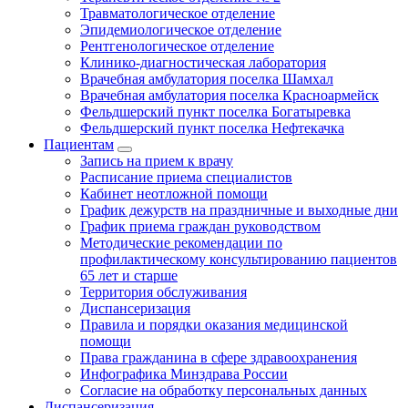
Травматологическое отделение
Эпидемиологическое отделение
Рентгенологическое отделение
Клинико-диагностическая лаборатория
Врачебная амбулатория поселка Шамхал
Врачебная амбулатория поселка Красноармейск
Фельдшерский пункт поселка Богатыревка
Фельдшерский пункт поселка Нефтекачка
Пациентам
Запись на прием к врачу
Расписание приема специалистов
Кабинет неотложной помощи
График дежурств на праздничные и выходные дни
График приема граждан руководством
Методические рекомендации по
профилактическому консультированию пациентов
65 лет и старше
Территория обслуживания
Диспансеризация
Правила и порядки оказания медицинской
помощи
Права гражданина в сфере здравоохранения
Инфографика Минздрава России
Согласие на обработку персональных данных
Диспансеризация