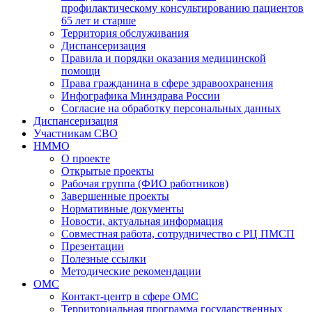
профилактическому консультированию пациентов
65 лет и старше
Территория обслуживания
Диспансеризация
Правила и порядки оказания медицинской
помощи
Права гражданина в сфере здравоохранения
Инфографика Минздрава России
Согласие на обработку персональных данных
Диспансеризация
Участникам СВО
НММО
О проекте
Открытые проекты
Рабочая группа (ФИО работников)
Завершенные проекты
Нормативные документы
Новости, актуальная информация
Совместная работа, сотрудничество с РЦ ПМСП
Презентации
Полезные ссылки
Методические рекомендации
ОМС
Контакт-центр в сфере ОМС
Территориальная программа государственных