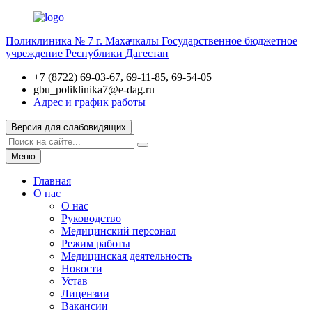
Поликлиника № 7 г. Махачкалы
Государственное бюджетное
учреждение Республики Дагестан
+7 (8722) 69-03-67, 69-11-85, 69-54-05
gbu_poliklinika7@e-dag.ru
Адрес и график работы
Версия для слабовидящих
Меню
Главная
О нас
О нас
Руководство
Медицинский персонал
Режим работы
Медицинская деятельность
Новости
Устав
Лицензии
Вакансии