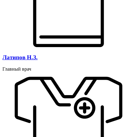
Латипов Н.З.
Главный врач