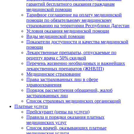
гарантий бесплатного оказания гражданам
медицинской помощи
Тарифное соглашение на оплату медицинской
помощи по обязательному медицинскому
страхованию на территории Республики Дагестан
Условия оказания медицинской помощи
Виды медицинской помощи
Показатели доступности и качества медицинской
помощи
Лекарственные препараты, отпускаемые по
рецепту врача с 50% скидкой
Перечень жизненно необходимых и важнейших
лекарственных препаратов (ЖНВЛП)
Медицинское страхование
Права застрахованных лиц в сфере
здравоохранения
Порядок рассмотрения обращений, жалоб
застрахованных лиц
Список страховых медицинских организаций
Платные услуги
Прейскурант (цены на услуги)
Правила и порядки оказания платных
медицинских услуг
Список врачей, оказывающих платные
медицинские услуги