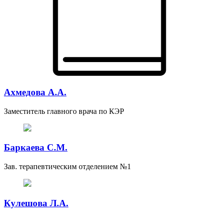
Ахмедова А.А.
Заместитель главного врача по КЭР
Баркаева С.М.
Зав. терапевтическим отделением №1
Кулешова Л.А.