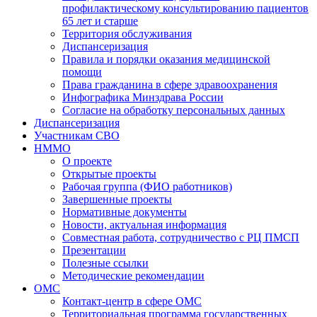
профилактическому консультированию пациентов
65 лет и старше
Территория обслуживания
Диспансеризация
Правила и порядки оказания медицинской
помощи
Права гражданина в сфере здравоохранения
Инфографика Минздрава России
Согласие на обработку персональных данных
Диспансеризация
Участникам СВО
НММО
О проекте
Открытые проекты
Рабочая группа (ФИО работников)
Завершенные проекты
Нормативные документы
Новости, актуальная информация
Совместная работа, сотрудничество с РЦ ПМСП
Презентации
Полезные ссылки
Методические рекомендации
ОМС
Контакт-центр в сфере ОМС
Территориальная программа государственных