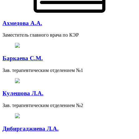
Ахмедова А.А.
Заместитель главного врача по КЭР
Баркаева С.М.
Зав. терапевтическим отделением №1
Кулешова Л.А.
Зав. терапевтическим отделением №2
Дибиргаджиева Л.А.