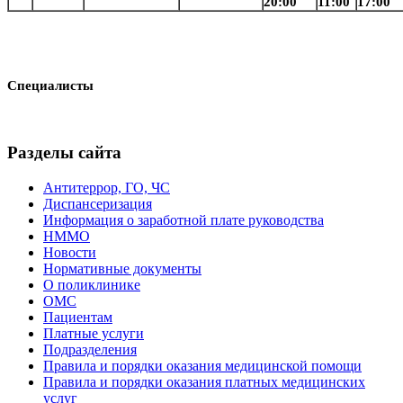
20:00
11:00
17:00
Специалисты
Разделы сайта
Антитеррор, ГО, ЧС
Диспансеризация
Информация о заработной плате руководства
НММО
Новости
Нормативные документы
О поликлинике
ОМС
Пациентам
Платные услуги
Подразделения
Правила и порядки оказания медицинской помощи
Правила и порядки оказания платных медицинских
услуг