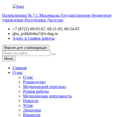
Поликлиника № 7 г. Махачкалы
Государственное бюджетное
учреждение Республики Дагестан
+7 (8722) 69-03-67, 69-11-85, 69-54-05
gbu_poliklinika7@e-dag.ru
Адрес и график работы
Версия для слабовидящих
Меню
Главная
О нас
О нас
Руководство
Медицинский персонал
Режим работы
Медицинская деятельность
Новости
Устав
Лицензии
Вакансии