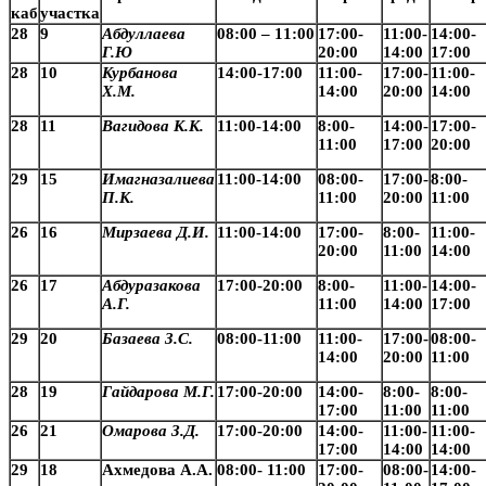
каб
участка
28
9
Абдуллаева
08:00 – 11:00
17:00-
11:00-
14:00-
Г.Ю
20:00
14:00
17:00
28
10
Курбанова
14:00-17:00
11:00-
17:00-
11:00-
Х.М.
14:00
20:00
14:00
28
11
Вагидова К.К.
11:00-14:00
8:00-
14:00-
17:00-
11:00
17:00
20:00
29
15
Имагназалиева
11:00-14:00
08:00-
17:00-
8:00-
П.К.
11:00
20:00
11:00
26
16
Мирзаева Д.И.
11:00-14:00
17:00-
8:00-
11:00-
20:00
11:00
14:00
26
17
Абдуразакова
17:00-20:00
8:00-
11:00-
14:00-
А.Г.
11:00
14:00
17:00
29
20
Базаева З.С.
08:00-11:00
11:00-
17:00-
08:00-
14:00
20:00
11:00
28
19
Гайдарова М.Г.
17:00-20:00
14:00-
8:00-
8:00-
17:00
11:00
11:00
26
21
Омарова З.Д.
17:00-20:00
14:00-
11:00-
11:00-
17:00
14:00
14:00
29
18
Ахмедова А.А.
08:00- 11:00
17:00-
08:00-
14:00-