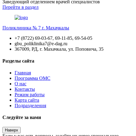
Заведующий отделением врачей специалистов
Перейти
в раздел
Поликлиника № 7 г. Махачкалы
+7 (8722) 69-03-67, 69-11-85, 69-54-05
gbu_poliklinika7@e-dag.ru
367009, РД, г. Махачкала, ул. Поповича, 35
Разделы сайта
Главная
Программа ОМС
О нас
Контакты
Режим работы
Карта сайта
Подразделения
Следуйте за нами
Наверх
Если у вас есть вопросы, задайте их через специальную