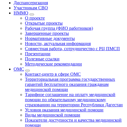
Диспансеризация
Участникам СВО
НММО
О проекте
Открытые проекты
Рабочая группа (ФИО работников)
Завершенные проекты
Нормативные документы
Новости, актуальная информация
Совместная работа, сотрудничество с РЦ ПМСП
Презентации
Полезные ссылки
Методические рекомендации
ОМС
Контакт-центр в сфере ОМС
Территориальная программа государственных
гарантий бесплатного оказания гражданам
медицинской помощи
Тарифное соглашение на оплату медицинской
помощи по обязательному медицинскому
страхованию на территории Республики Дагестан
Условия оказания медицинской помощи
Виды медицинской помощи
Показатели доступности и качества медицинской
помощи