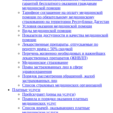
гарантий бесплатного оказания гражданам
медицинской помощи
Тарифное соглашение на оплату медицинской
помощи по обязательному медицинскому
страхованию на территории Республики Дагестан
Условия оказания медицинской помощи
Виды медицинской помощи
Показатели доступности и качества медицинской
помощи
Лекарственные препараты, отпускаемые по
рецепту врача с 50% скидкой
Перечень жизненно необходимых и важнейших
лекарственных препаратов (ЖНВЛП)
Медицинское страхование
Права застрахованных лиц в сфере
здравоохранения
Порядок рассмотрения обращений, жалоб
застрахованных лиц
Список страховых медицинских организаций
Платные услуги
Прейскурант (цены на услуги)
Правила и порядки оказания платных
медицинских услуг
Список врачей, оказывающих платные
медицинские услуги