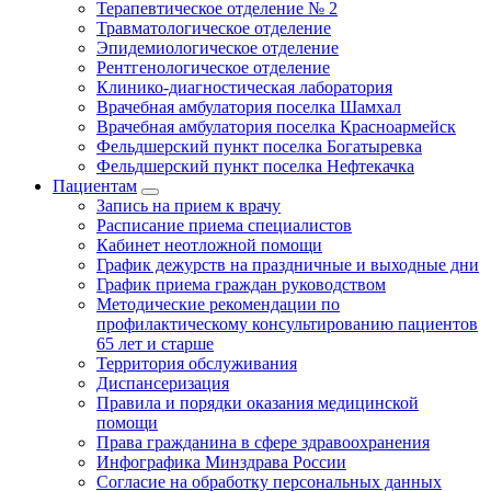
Терапевтическое отделение № 2
Травматологическое отделение
Эпидемиологическое отделение
Рентгенологическое отделение
Клинико-диагностическая лаборатория
Врачебная амбулатория поселка Шамхал
Врачебная амбулатория поселка Красноармейск
Фельдшерский пункт поселка Богатыревка
Фельдшерский пункт поселка Нефтекачка
Пациентам
Запись на прием к врачу
Расписание приема специалистов
Кабинет неотложной помощи
График дежурств на праздничные и выходные дни
График приема граждан руководством
Методические рекомендации по
профилактическому консультированию пациентов
65 лет и старше
Территория обслуживания
Диспансеризация
Правила и порядки оказания медицинской
помощи
Права гражданина в сфере здравоохранения
Инфографика Минздрава России
Согласие на обработку персональных данных