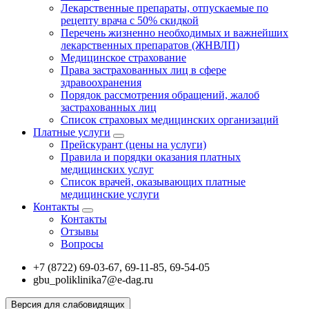
Лекарственные препараты, отпускаемые по
рецепту врача с 50% скидкой
Перечень жизненно необходимых и важнейших
лекарственных препаратов (ЖНВЛП)
Медицинское страхование
Права застрахованных лиц в сфере
здравоохранения
Порядок рассмотрения обращений, жалоб
застрахованных лиц
Список страховых медицинских организаций
Платные услуги
Прейскурант (цены на услуги)
Правила и порядки оказания платных
медицинских услуг
Список врачей, оказывающих платные
медицинские услуги
Контакты
Контакты
Отзывы
Вопросы
+7 (8722) 69-03-67, 69-11-85, 69-54-05
gbu_poliklinika7@e-dag.ru
Версия для слабовидящих