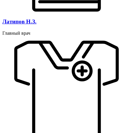
Латипов Н.З.
Главный врач