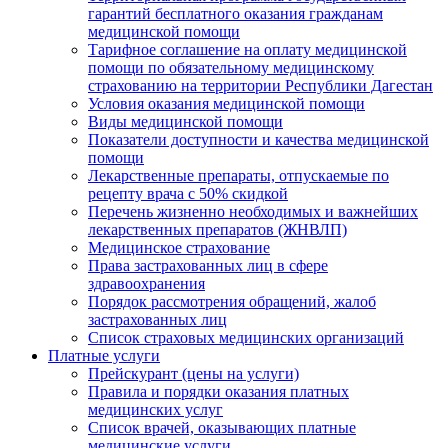
гарантий бесплатного оказания гражданам
медицинской помощи
Тарифное соглашение на оплату медицинской
помощи по обязательному медицинскому
страхованию на территории Республики Дагестан
Условия оказания медицинской помощи
Виды медицинской помощи
Показатели доступности и качества медицинской
помощи
Лекарственные препараты, отпускаемые по
рецепту врача с 50% скидкой
Перечень жизненно необходимых и важнейших
лекарственных препаратов (ЖНВЛП)
Медицинское страхование
Права застрахованных лиц в сфере
здравоохранения
Порядок рассмотрения обращений, жалоб
застрахованных лиц
Список страховых медицинских организаций
Платные услуги
Прейскурант (цены на услуги)
Правила и порядки оказания платных
медицинских услуг
Список врачей, оказывающих платные
медицинские услуги