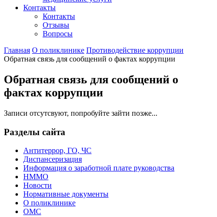
Контакты
Контакты
Отзывы
Вопросы
Главная
О поликлинике
Противодействие коррупции
Обратная связь для сообщений о фактах коррупции
Обратная связь для сообщений о
фактах коррупции
Записи отсутсвуют, попробуйте зайти позже...
Разделы сайта
Антитеррор, ГО, ЧС
Диспансеризация
Информация о заработной плате руководства
НММО
Новости
Нормативные документы
О поликлинике
ОМС