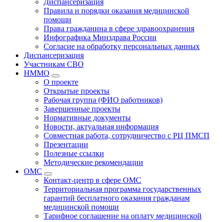
Диспансеризация
Правила и порядки оказания медицинской
помощи
Права гражданина в сфере здравоохранения
Инфографика Минздрава России
Согласие на обработку персональных данных
Диспансеризация
Участникам СВО
НММО
О проекте
Открытые проекты
Рабочая группа (ФИО работников)
Завершенные проекты
Нормативные документы
Новости, актуальная информация
Совместная работа, сотрудничество с РЦ ПМСП
Презентации
Полезные ссылки
Методические рекомендации
ОМС
Контакт-центр в сфере ОМС
Территориальная программа государственных
гарантий бесплатного оказания гражданам
медицинской помощи
Тарифное соглашение на оплату медицинской