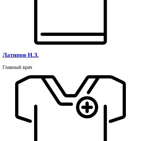
Латипов Н.З.
Главный врач