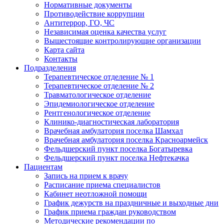
Нормативные документы
Противодействие коррупции
Антитеррор, ГО, ЧС
Независимая оценка качества услуг
Вышестоящие контролирующие организации
Карта сайта
Контакты
Подразделения
Терапевтическое отделение № 1
Терапевтическое отделение № 2
Травматологическое отделение
Эпидемиологическое отделение
Рентгенологическое отделение
Клинико-диагностическая лаборатория
Врачебная амбулатория поселка Шамхал
Врачебная амбулатория поселка Красноармейск
Фельдшерский пункт поселка Богатыревка
Фельдшерский пункт поселка Нефтекачка
Пациентам
Запись на прием к врачу
Расписание приема специалистов
Кабинет неотложной помощи
График дежурств на праздничные и выходные дни
График приема граждан руководством
Методические рекомендации по