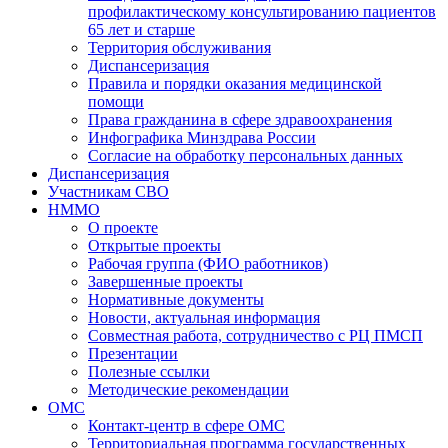
профилактическому консультированию пациентов
65 лет и старше
Территория обслуживания
Диспансеризация
Правила и порядки оказания медицинской
помощи
Права гражданина в сфере здравоохранения
Инфографика Минздрава России
Согласие на обработку персональных данных
Диспансеризация
Участникам СВО
НММО
О проекте
Открытые проекты
Рабочая группа (ФИО работников)
Завершенные проекты
Нормативные документы
Новости, актуальная информация
Совместная работа, сотрудничество с РЦ ПМСП
Презентации
Полезные ссылки
Методические рекомендации
ОМС
Контакт-центр в сфере ОМС
Территориальная программа государственных