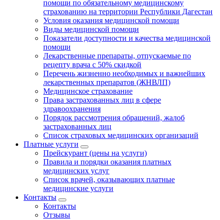
помощи по обязательному медицинскому
страхованию на территории Республики Дагестан
Условия оказания медицинской помощи
Виды медицинской помощи
Показатели доступности и качества медицинской
помощи
Лекарственные препараты, отпускаемые по
рецепту врача с 50% скидкой
Перечень жизненно необходимых и важнейших
лекарственных препаратов (ЖНВЛП)
Медицинское страхование
Права застрахованных лиц в сфере
здравоохранения
Порядок рассмотрения обращений, жалоб
застрахованных лиц
Список страховых медицинских организаций
Платные услуги
Прейскурант (цены на услуги)
Правила и порядки оказания платных
медицинских услуг
Список врачей, оказывающих платные
медицинские услуги
Контакты
Контакты
Отзывы