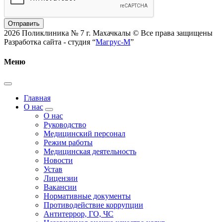
Отправить
2026 Поликлиника № 7 г. Махачкалы © Все права защищены
Разработка сайта - студия “
Магрус-М
”
Меню
Главная
О нас
О нас
Руководство
Медицинский персонал
Режим работы
Медицинская деятельность
Новости
Устав
Лицензии
Вакансии
Нормативные документы
Противодействие коррупции
Антитеррор, ГО, ЧС