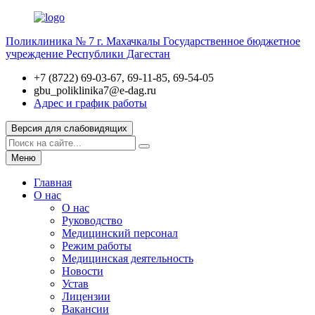
Поликлиника № 7 г. Махачкалы
Государственное бюджетное
учреждение Республики Дагестан
+7 (8722) 69-03-67, 69-11-85, 69-54-05
gbu_poliklinika7@e-dag.ru
Адрес и график работы
Версия для слабовидящих
Меню
Главная
О нас
О нас
Руководство
Медицинский персонал
Режим работы
Медицинская деятельность
Новости
Устав
Лицензии
Вакансии