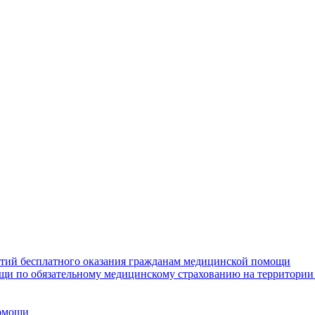
нтий бесплатного оказания гражданам медицинской помощи
щи по обязательному медицинскому страхованию на территории
помощи