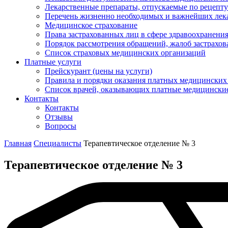
Лекарственные препараты, отпускаемые по рецепту
Перечень жизненно необходимых и важнейших ле
Медицинское страхование
Права застрахованных лиц в сфере здравоохранени
Порядок рассмотрения обращений, жалоб застрахо
Список страховых медицинских организаций
Платные услуги
Прейскурант (цены на услуги)
Правила и порядки оказания платных медицинских
Список врачей, оказывающих платные медицински
Контакты
Контакты
Отзывы
Вопросы
Главная
Специалисты
Терапевтическое отделение № 3
Терапевтическое отделение № 3