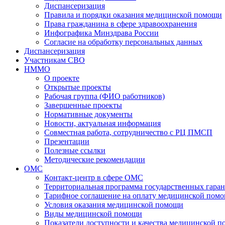
Диспансеризация
Правила и порядки оказания медицинской помощи
Права гражданина в сфере здравоохранения
Инфографика Минздрава России
Согласие на обработку персональных данных
Диспансеризация
Участникам СВО
НММО
О проекте
Открытые проекты
Рабочая группа (ФИО работников)
Завершенные проекты
Нормативные документы
Новости, актуальная информация
Совместная работа, сотрудничество с РЦ ПМСП
Презентации
Полезные ссылки
Методические рекомендации
ОМС
Контакт-центр в сфере ОМС
Территориальная программа государственных гара
Тарифное соглашение на оплату медицинской помо
Условия оказания медицинской помощи
Виды медицинской помощи
Показатели доступности и качества медицинской 