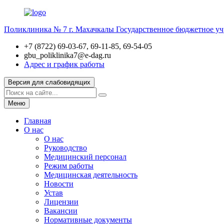
Поликлиника № 7 г. Махачкалы
Государственное бюджетное у
+7 (8722) 69-03-67, 69-11-85, 69-54-05
gbu_poliklinika7@e-dag.ru
Адрес и график работы
Версия для слабовидящих
Меню
Главная
О нас
О нас
Руководство
Медицинский персонал
Режим работы
Медицинская деятельность
Новости
Устав
Лицензии
Вакансии
Нормативные документы