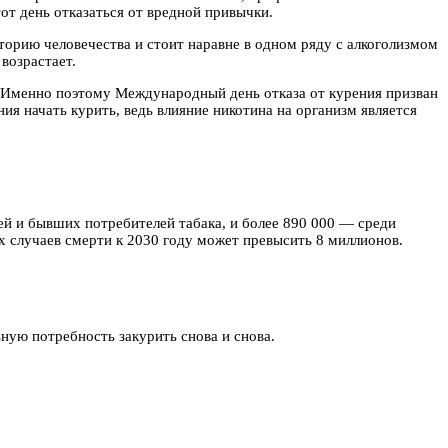
от день отказаться от вредной привычки.
сторию человечества и стоит наравне в одном ряду с алкоголизмом
возрастает.
. Именно поэтому Международный день отказа от курения призван
ия начать курить, ведь влияние никотина на организм является
ей и бывших потребителей табака, и более 890 000 — среди
 случаев смерти к 2030 году может превысить 8 миллионов.
ную потребность закурить снова и снова.