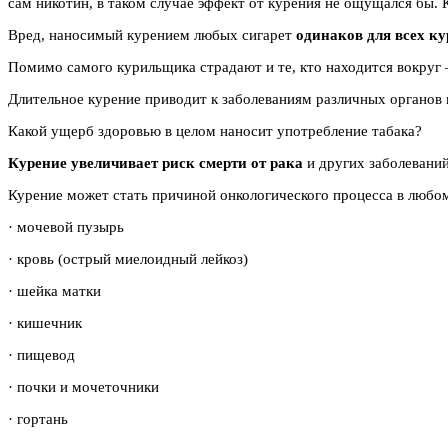
сам никотин, в таком случае эффект от курения не ощущался бы
Вред, наносимый курением любых сигарет
одинаков для всех к
Помимо самого курильщика страдают и те, кто находится вокруг 
Длительное курение приводит к заболеваниям различных органов 
Какой ущерб здоровью в целом наносит употребление табака?
Курение увеличивает риск смерти от рака
и других заболеваний
Курение может стать причиной онкологического процесса в любом
· мочевой пузырь
· кровь (острый миелоидный лейкоз)
· шейка матки
· кишечник
· пищевод
· почки и мочеточники
· гортань