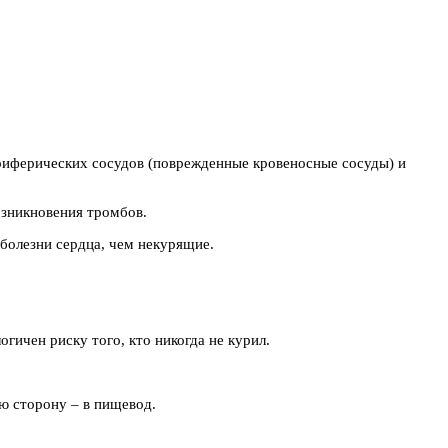
ериферических сосудов (поврежденные кровеносные сосуды) и
озникновения тромбов.
болезни сердца, чем некурящие.
гичен риску того, кто никогда не курил.
ю сторону – в пищевод.