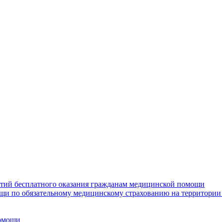
нтий бесплатного оказания гражданам медицинской помощи
щи по обязательному медицинскому страхованию на территории
помощи