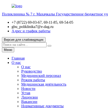
Поликлиника № 7 г. Махачкалы
Государственное бюджетное у
+7 (8722) 69-03-67, 69-11-85, 69-54-05
gbu_poliklinika7@e-dag.ru
Адрес и график работы
Версия для слабовидящих
Меню
Главная
О нас
О нас
Руководство
Медицинский персонал
Режим работы
Медицинская деятельность
Новости
Устав
Лицензии
Вакансии
Нормативные документы