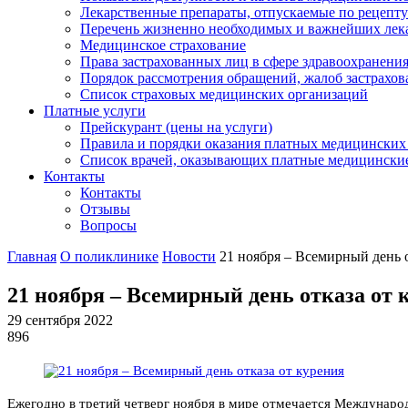
Лекарственные препараты, отпускаемые по рецепту
Перечень жизненно необходимых и важнейших ле
Медицинское страхование
Права застрахованных лиц в сфере здравоохранени
Порядок рассмотрения обращений, жалоб застрахо
Список страховых медицинских организаций
Платные услуги
Прейскурант (цены на услуги)
Правила и порядки оказания платных медицинских
Список врачей, оказывающих платные медицински
Контакты
Контакты
Отзывы
Вопросы
Главная
О поликлинике
Новости
21 ноября – Всемирный день о
21 ноября – Всемирный день отказа от 
29 сентября 2022
896
Ежегодно в третий четверг ноября в мире отмечается Международ