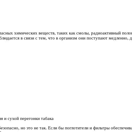
асных химических веществ, таких как смолы, радиоактивный полон
людается в связи с тем, что в организм они поступают медленно, 
ия и сухой перегонки табака
езопасно, но это не так. Если бы поглотители и фильтры обеспечи