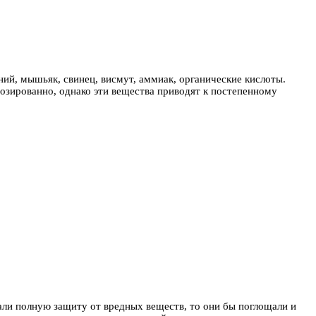
ий, мышьяк, свинец, висмут, аммиак, органические кислоты.
дозированно, однако эти вещества приводят к постепенному
вали полную защиту от вредных веществ, то они бы поглощали и