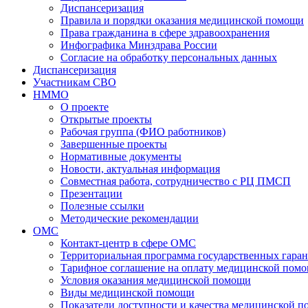
Диспансеризация
Правила и порядки оказания медицинской помощи
Права гражданина в сфере здравоохранения
Инфографика Минздрава России
Согласие на обработку персональных данных
Диспансеризация
Участникам СВО
НММО
О проекте
Открытые проекты
Рабочая группа (ФИО работников)
Завершенные проекты
Нормативные документы
Новости, актуальная информация
Совместная работа, сотрудничество с РЦ ПМСП
Презентации
Полезные ссылки
Методические рекомендации
ОМС
Контакт-центр в сфере ОМС
Территориальная программа государственных гара
Тарифное соглашение на оплату медицинской помо
Условия оказания медицинской помощи
Виды медицинской помощи
Показатели доступности и качества медицинской 