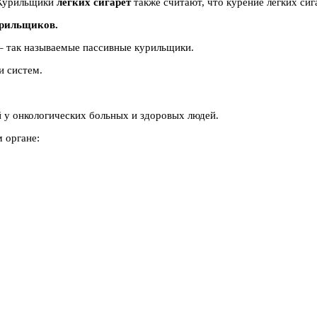
. Курильщики
легких сигарет
также считают, что курение легких сиг
урильщиков.
– так называемые пассивные курильщики.
и систем.
 у онкологических больных и здоровых людей.
 органе: